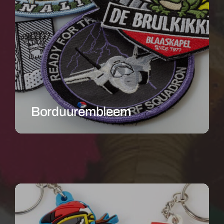
Borduurembleem