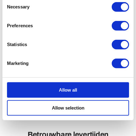
Consent
Necessary
Selection
Preferences
Constante en betrouwbare kwaliteit
Statistics
Professionele productie
Marketing
Geproduceerd met gecontroleerde materialen en
afwerkingen. Geschikt voor langdurig gebruik,
met een consistente en hoogwaardige uitstraling.
Allow all
Allow selection
Betrouwbare levertijden