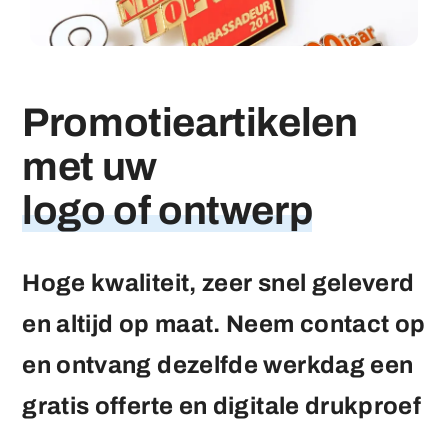
Medailles
Promotieartikelen
Magneten
met uw
Contact
logo of ontwerp
Hoge kwaliteit, zeer snel geleverd
en altijd op maat. Neem contact op
en ontvang dezelfde werkdag een
gratis offerte en digitale drukproef