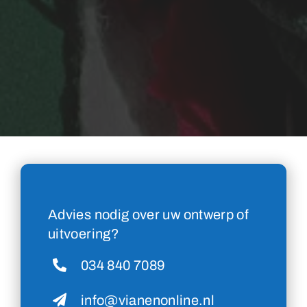
Advies nodig over uw ontwerp of
uitvoering?
034 840 7089
info@vianenonline.nl