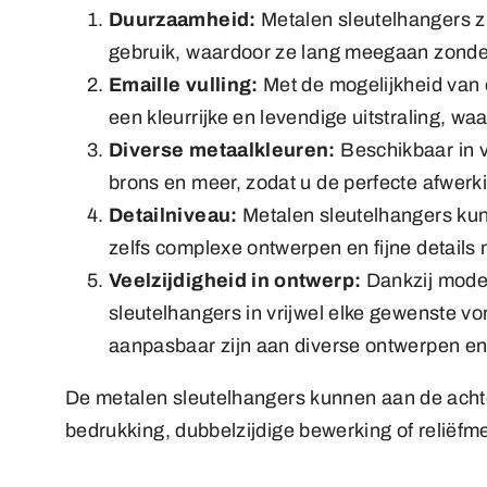
Duurzaamheid:
Metalen sleutelhangers zi
gebruik, waardoor ze lang meegaan zonder
Emaille vulling:
Met de mogelijkheid van 
een kleurrijke en levendige uitstraling, w
Diverse metaalkleuren:
Beschikbaar in v
brons en meer, zodat u de perfecte afwerkin
Detailniveau:
Metalen sleutelhangers kun
zelfs complexe ontwerpen en fijne detail
Veelzijdigheid in ontwerp:
Dankzij mode
sleutelhangers in vrijwel elke gewenste 
aanpasbaar zijn aan diverse ontwerpen en
De metalen sleutelhangers kunnen aan de acht
bedrukking, dubbelzijdige bewerking of reliëfme