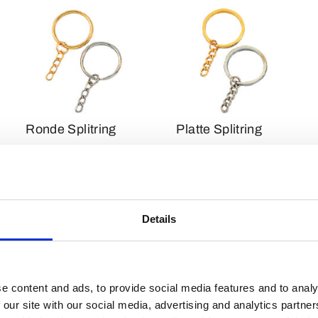
Ronde Splitring
Platte Splitring
Details
Doghook 2
Luxe
e content and ads, to provide social media features and to analy
 our site with our social media, advertising and analytics partn