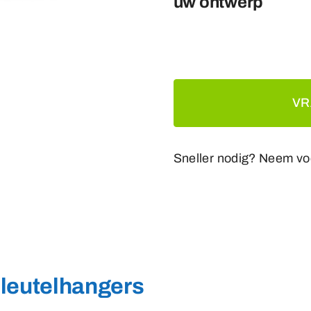
uw ontwerp
VR
Sneller nodig? Neem vo
leutelhangers