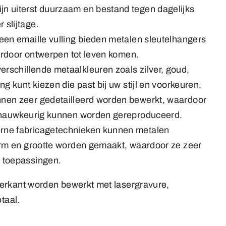
jn uiterst duurzaam en bestand tegen dagelijks
 slijtage.
een emaille vulling bieden metalen sleutelhangers
aardoor ontwerpen tot leven komen.
erschillende metaalkleuren zoals zilver, goud,
g kunt kiezen die past bij uw stijl en voorkeuren.
nen zeer gedetailleerd worden bewerkt, waardoor
s nauwkeurig kunnen worden gereproduceerd.
rne fabricagetechnieken kunnen metalen
vorm en grootte worden gemaakt, waardoor ze zeer
 toepassingen.
erkant worden bewerkt met lasergravure,
taal.