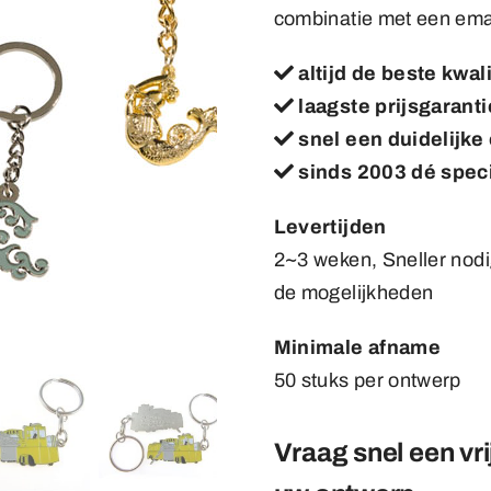
combinatie met een emaill
altijd de beste kwal
laagste prijsgarant
snel een duidelijke 
sinds 2003 dé speci
Levertijden
2~3 weken, Sneller nod
de mogelijkheden
Minimale afname
50 stuks per ontwerp
Vraag snel een vri