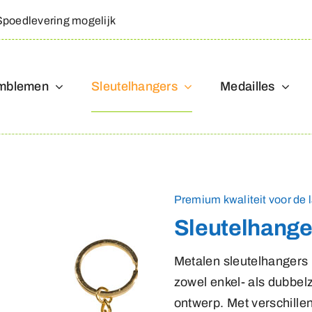
Spoedlevering mogelijk
mblemen
Sleutelhangers
Medailles
Premium kwaliteit voor de l
Sleutelhange
Metalen sleutelhangers 
zowel enkel- als dubbelz
ontwerp. Met verschille