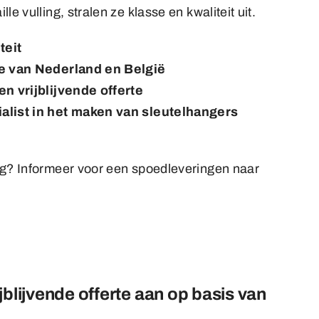
e vulling, stralen ze klasse en kwaliteit uit.
iteit
ie van Nederland en België
en vrijblijvende offerte
alist in het maken van sleutelhangers
ig? Informeer voor een spoedleveringen naar
jblijvende offerte aan op basis van