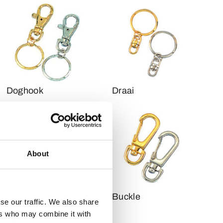
Doghook
Draai
About
Luxe clip
Buckle
se our traffic. We also share
ers who may combine it with