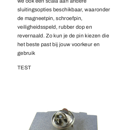
we ook een scala aan andere
sluitingsopties beschikbaar, waaronder
de magneetpin, schroefpin,
veiligheidsspeld, rubber dop en
revernaald. Zo kun je de pin kiezen die
het beste past bij jouw voorkeur en
gebruik
TEST