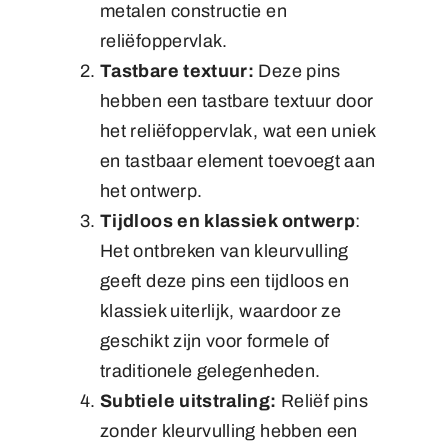
metalen constructie en
reliëfoppervlak.
Tastbare textuur:
Deze pins
hebben een tastbare textuur door
het reliëfoppervlak, wat een uniek
en tastbaar element toevoegt aan
het ontwerp.
Tijdloos en klassiek ontwerp
:
Het ontbreken van kleurvulling
geeft deze pins een tijdloos en
klassiek uiterlijk, waardoor ze
geschikt zijn voor formele of
traditionele gelegenheden.
Subtiele uitstraling:
Reliëf pins
zonder kleurvulling hebben een