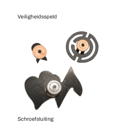
Veiligheidsspeld
Schroefsluiting