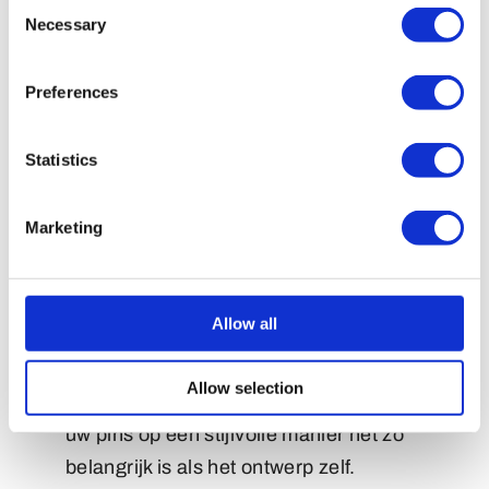
Consent
Necessary
Selection
Preferences
Statistics
zakje
Marketing
Allow all
Verpakking
Allow selection
Wij begrijpen dat het presenteren van
uw pins op een stijlvolle manier net zo
belangrijk is als het ontwerp zelf.