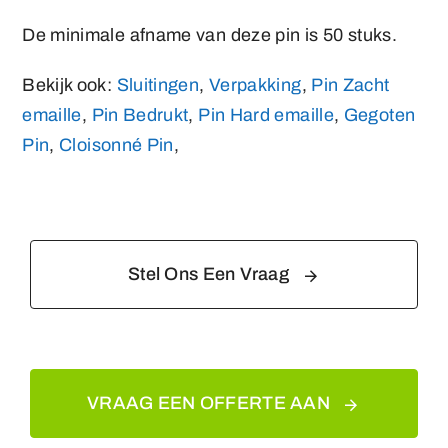
De minimale afname van deze pin is 50 stuks.
Bekijk ook:
Sluitingen
,
Verpakking
,
Pin Zacht
emaille
,
Pin Bedrukt
,
Pin Hard emaille
,
Gegoten
Pin
,
Cloisonné Pin
,
Stel Ons Een Vraag
VRAAG EEN OFFERTE AAN