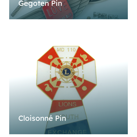
Gegoten Pin
Cloisonné Pin