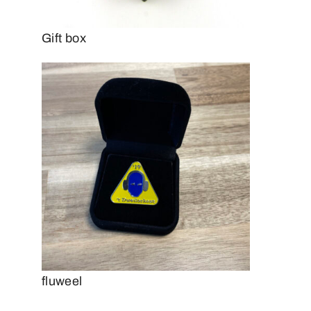
Gift box
fluweel