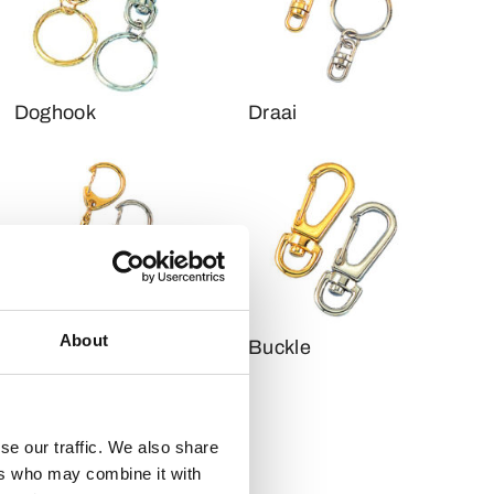
Doghook
Draai
About
Luxe clip
Buckle
se our traffic. We also share
ers who may combine it with