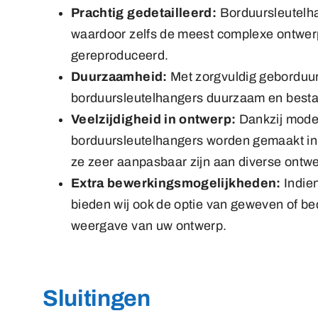
Prachtig gedetailleerd:
Borduursleutelha
waardoor zelfs de meest complexe ontwerp
gereproduceerd.
Duurzaamheid:
Met zorgvuldig geborduurd
borduursleutelhangers duurzaam en bestan
Veelzijdigheid in ontwerp:
Dankzij mode
borduursleutelhangers worden gemaakt in 
ze zeer aanpasbaar zijn aan diverse ontw
Extra bewerkingsmogelijkheden:
Indien
bieden wij ook de optie van geweven of b
weergave van uw ontwerp.
Sluitingen