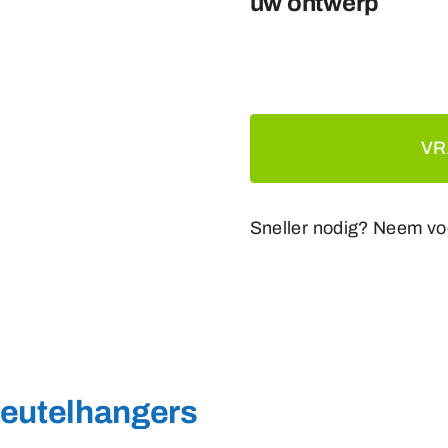
uw ontwerp
VR
Sneller nodig? Neem vo
eutelhangers