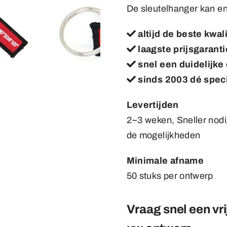
De sleutelhanger kan en
altijd de beste kwal
laagste prijsgarant
snel een duidelijke 
sinds 2003 dé speci
Levertijden
2~3 weken, Sneller nod
de mogelijkheden
Minimale afname
50 stuks per ontwerp
Vraag snel een vri