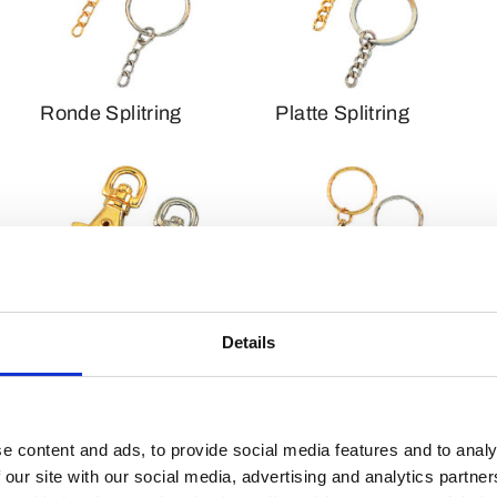
Ronde Splitring
Platte Splitring
Details
Doghook 2
Luxe
e content and ads, to provide social media features and to analy
 van Sleutelhangers
 our site with our social media, advertising and analytics partn