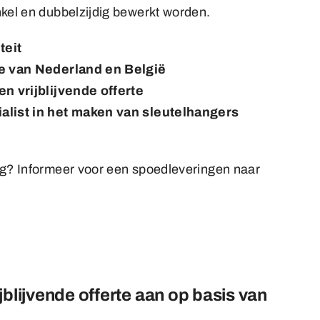
kel en dubbelzijdig bewerkt worden.
iteit
ie van Nederland en België
en vrijblijvende offerte
alist in het maken van sleutelhangers
ig? Informeer voor een spoedleveringen naar
jblijvende offerte aan op basis van