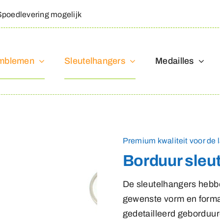
Spoedlevering mogelijk
mblemen
Sleutelhangers
Medailles
Premium kwaliteit voor de l
Borduur sleu
De sleutelhangers hebbe
gewenste vorm en form
gedetailleerd geborduur