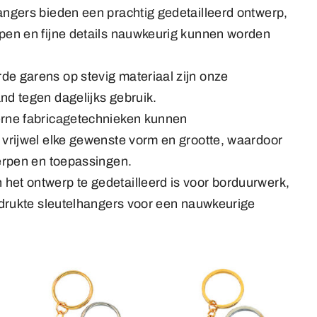
ngers bieden een prachtig gedetailleerd ontwerp,
en en fijne details nauwkeurig kunnen worden
e garens op stevig materiaal zijn onze
d tegen dagelijks gebruik.
rne fabricagetechnieken kunnen
vrijwel elke gewenste vorm en grootte, waardoor
erpen en toepassingen.
 het ontwerp te gedetailleerd is voor borduurwerk,
edrukte sleutelhangers voor een nauwkeurige