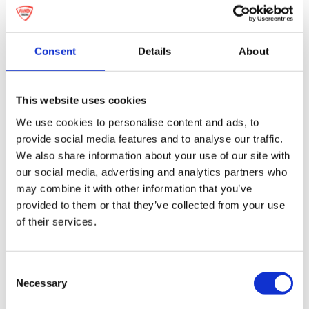
Leon
Consent
Details
About
This website uses cookies
We use cookies to personalise content and ads, to
provide social media features and to analyse our traffic.
We also share information about your use of our site with
our social media, advertising and analytics partners who
may combine it with other information that you’ve
Gegoten Pin
provided to them or that they’ve collected from your use
of their services.
Consent
Necessary
Selection