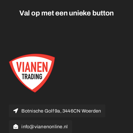
Val op met een unieke
Botnische Golf 9a, 3446CN Woerden
info@vianenonline.nl