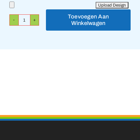
Toevoegen Aan
Winkelwagen
Embleem
Specials
aantal