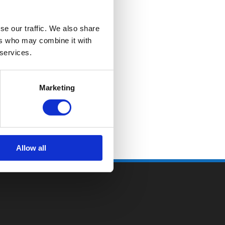
se our traffic. We also share
ers who may combine it with
 services.
Marketing
Allow all