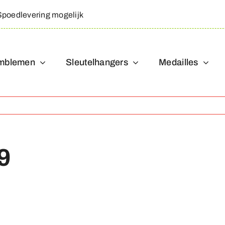
Spoedlevering mogelijk
mblemen
Sleutelhangers
Medailles
9