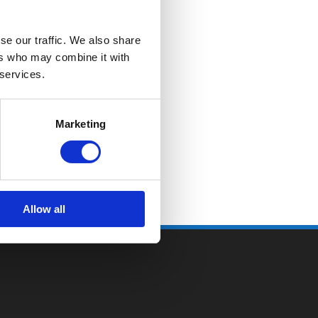
se our traffic. We also share
ers who may combine it with
 services.
Marketing
Allow all