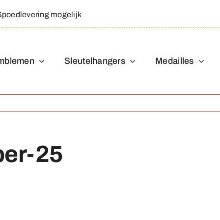
Spoedlevering mogelijk
mblemen
Sleutelhangers
Medailles
ber-25