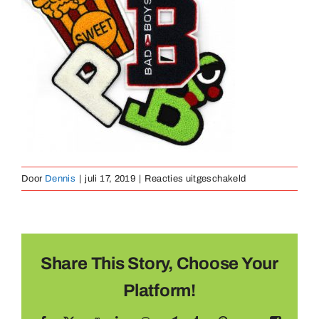
Medailles
Magneten
Contact
voor
Door
Dennis
|
juli 17, 2019
|
Reacties uitgeschakeld
Chenelle
1
Share This Story, Choose Your
Platform!