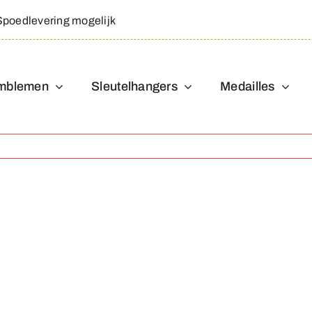
Spoedlevering mogelijk
mblemen
Sleutelhangers
Medailles