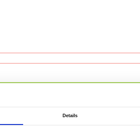
orm!
Details