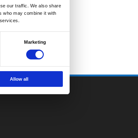
se our traffic. We also share
ers who may combine it with
 services.
Marketing
Allow all