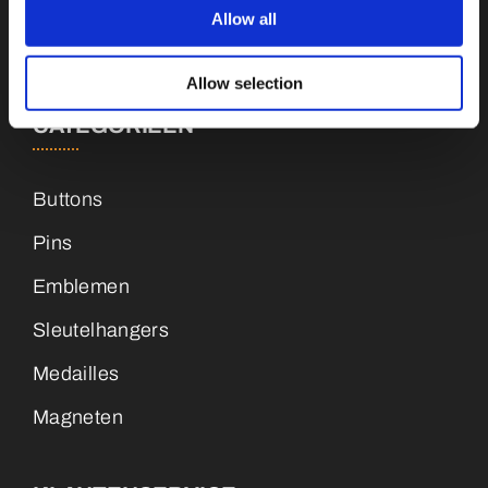
Allow all
+31 (0)34 8407 089
Allow selection
CATEGORIEËN
Buttons
Pins
Emblemen
Sleutelhangers
Medailles
Magneten