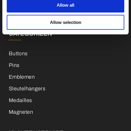
Allow all
+31 (0)34 8407 089
Allow selection
CATEGORIEËN
Buttons
Pins
Emblemen
Sleutelhangers
Medailles
Magneten