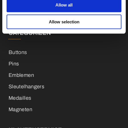
Allow all
+31 (0)34 8407 089
Allow selection
CATEGORIEËN
Buttons
Pins
Emblemen
Sleutelhangers
Medailles
Magneten