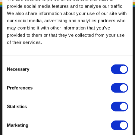
provide social media features and to analyse our traffic.
We also share information about your use of our site with
our social media, advertising and analytics partners who
may combine it with other information that you’ve
provided to them or that they’ve collected from your use
Val op met een unieke
of their services.
Consent
Necessary
Selection
Preferences
Statistics
Marketing