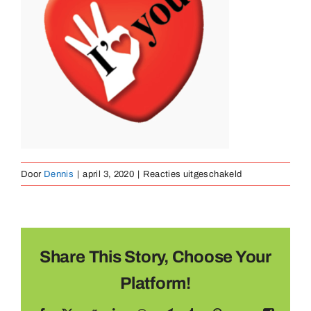
Medailles
Magneten
Contact
voor
Door
Dennis
|
april 3, 2020
|
Reacties uitgeschakeld
hart
Share This Story, Choose Your
Platform!