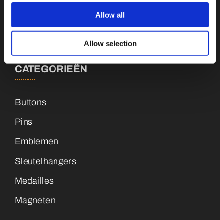
info@vianenonline.nl
Allow all
+31 (0)34 8407 089
Allow selection
CATEGORIEËN
Buttons
Pins
Emblemen
Sleutelhangers
Medailles
Magneten