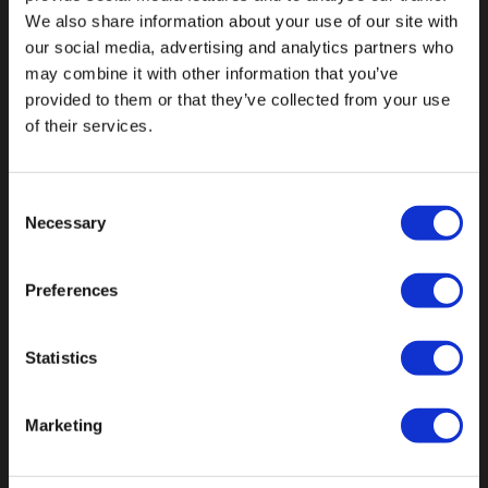
We also share information about your use of our site with
our social media, advertising and analytics partners who
may combine it with other information that you’ve
Val op met een unieke
provided to them or that they’ve collected from your use
of their services.
Consent
Necessary
Selection
Preferences
Statistics
Marketing
Botnische Golf 9a, 3446CN Woerden