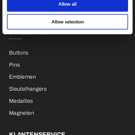
Allow all
+31 (0)34 8407 089
Allow selection
CATEGORIEËN
Buttons
Pins
Emblemen
Sleutelhangers
Medailles
Magneten
KLANTENSERVICE