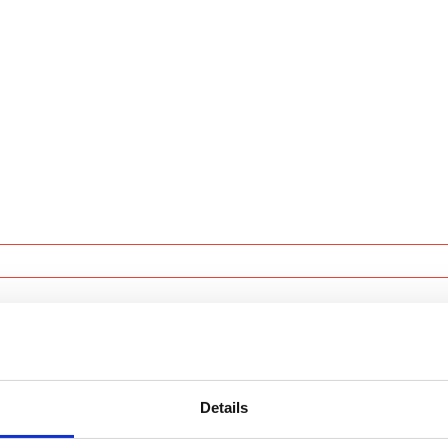
orm!
Details