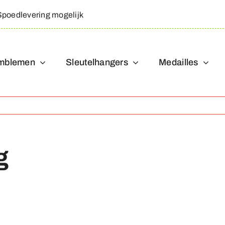
Spoedlevering mogelijk
mblemen
Sleutelhangers
Medailles
g