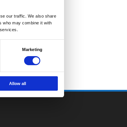
se our traffic. We also share
ers who may combine it with
 services.
Marketing
Allow all