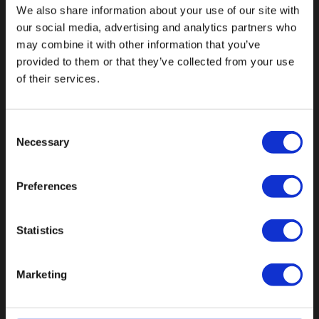
We also share information about your use of our site with
our social media, advertising and analytics partners who
may combine it with other information that you’ve
Val op met een unieke
provided to them or that they’ve collected from your use
of their services.
Consent
Necessary
Selection
Preferences
Statistics
Marketing
Botnische Golf 9a, 3446CN Woerden