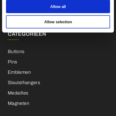
info@vianenonline.nl
Allow all
+31 (0)34 8407 089
Allow selection
CATEGORIEËN
Buttons
Pins
Emblemen
Sleutelhangers
Medailles
Magneten