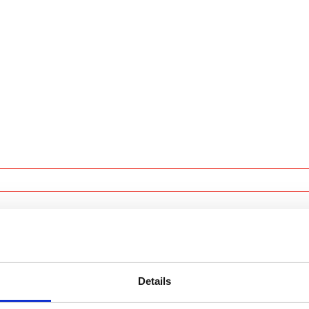
orm!
Details