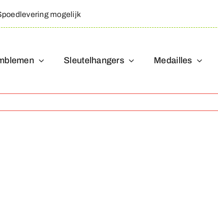
Spoedlevering mogelijk
mblemen
Sleutelhangers
Medailles