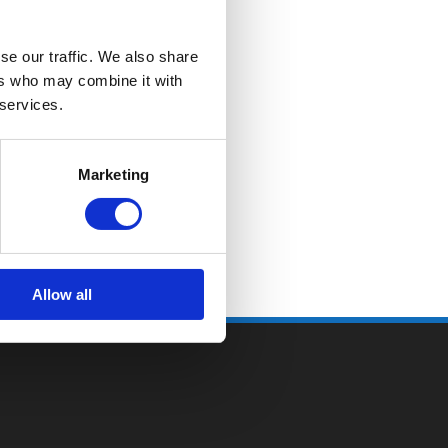
se our traffic. We also share
ers who may combine it with
 services.
Marketing
Allow all