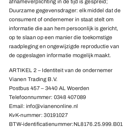
afnameverplichting in de tijd is gespreid;
Duurzame gegevensdrager: elk middel dat de
consument of ondernemer in staat stelt om
informatie die aan hem persoonlijk is gericht,
op te slaan op een manier die toekomstige
raadpleging en ongewijzigde reproductie van
de opgeslagen informatie mogelijk maakt.
ARTIKEL 2 – Identiteit van de ondernemer
Vianen Trading B.V.
Postbus 457 – 3440 AL Woerden
Telefoonnummer: 0348 407089
Email: info@vianenonline.nl
KvK-nummer: 30191027
BTW-identificatienummer:NL8176.25.999.B01