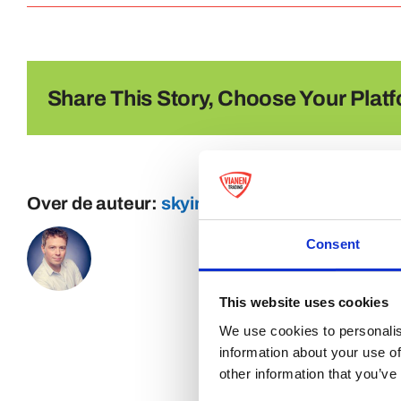
Share This Story, Choose Your Platf
Over de auteur:
skyinternetmarketing
Consent
This website uses cookies
We use cookies to personalis
information about your use of
other information that you’ve