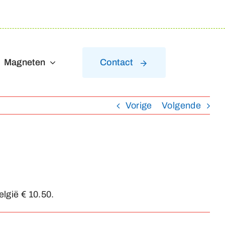
Magneten
Contact
Vorige
Volgende
lgië € 10.50.