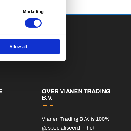
Marketing
Allow all
E
OVER VIANEN TRADING
B.V.
Vianen Trading B.V. is 100%
gespecialiseerd in het