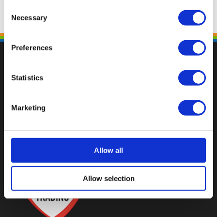
Consent
Necessary
Selection
Preferences
Statistics
Val op met een unieke
Marketing
Allow all
Allow selection