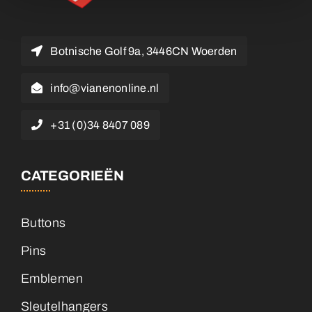
Botnische Golf 9a, 3446CN Woerden
info@vianenonline.nl
+31 (0)34 8407 089
CATEGORIEËN
Buttons
Pins
Emblemen
Sleutelhangers