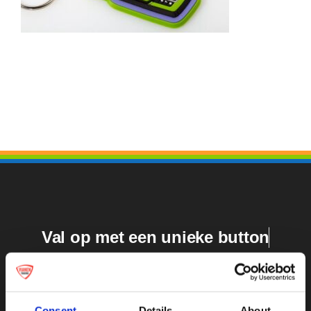
Medailles
Magneten
Contact
Val op met een unieke
Consent
Details
About