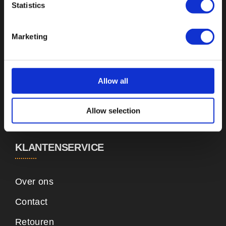
Statistics
Buttons
Pins
Marketing
Emblemen
Sleutelhangers
Allow all
Medailles
Allow selection
Magneten
KLANTENSERVICE
Over ons
Contact
Retouren