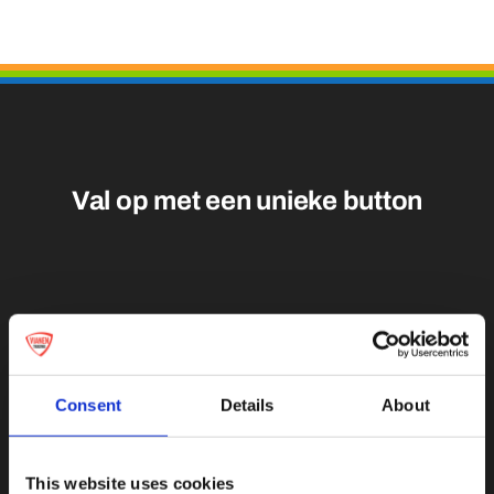
Medailles
Magneten
Contact
Val op met een unieke
Consent
Details
About
This website uses cookies