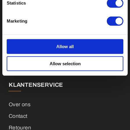
Statistics
Buttons
Pins
Marketing
Emblemen
Sleutelhangers
Allow all
Medailles
Allow selection
Magneten
KLANTENSERVICE
Over ons
Contact
Retouren