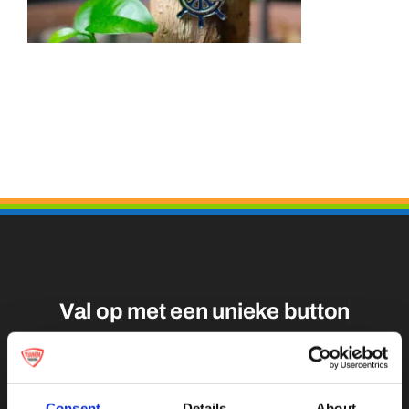
Medailles
Magneten
Contact
Val op met een unieke
Consent
Details
About