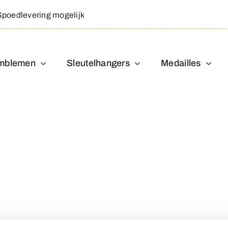
Spoedlevering mogelijk
mblemen
Sleutelhangers
Medailles