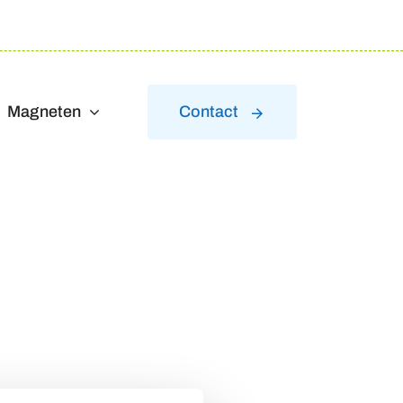
Magneten
Contact