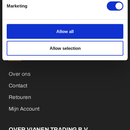
Marketing
Sleutelhangers
Medailles
Allow all
Magneten
Allow selection
KLANTENSERVICE
Over ons
Contact
Retouren
Mijn Account
OVER VIANEN TRADING B.V.