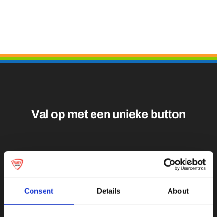
Medailles
Magneten
Contact
Val op met een unieke
Consent
Details
About