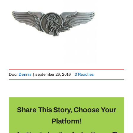
Medailles
Magneten
Contact
Door
Dennis
|
september 26, 2016
|
0 Reacties
Share This Story, Choose Your
Platform!