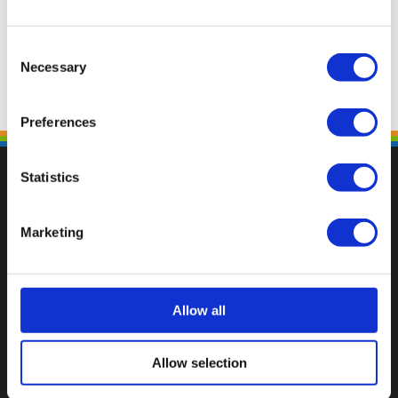
Consent
Necessary
Selection
Preferences
Statistics
Marketing
Val op met een unieke
Allow all
Allow selection