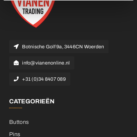
Botnische Golf 9a, 3446CN Woerden
info@vianenonline.nl
+31 (0)34 8407 089
CATEGORIEËN
Buttons
Pins