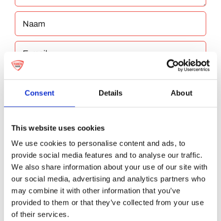
Consent
Details
About
Bewaar mijn naam, e-mailadres en website
This website uses cookies
in deze browser voor de volgende keer dat ik
We use cookies to personalise content and ads, to
reageer.
provide social media features and to analyse our traffic.
We also share information about your use of our site with
our social media, advertising and analytics partners who
may combine it with other information that you’ve
provided to them or that they’ve collected from your use
of their services.