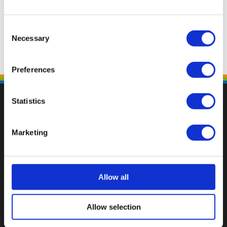
Consent
Necessary
Selection
Preferences
Statistics
Marketing
Val op met een unieke
Allow all
Allow selection