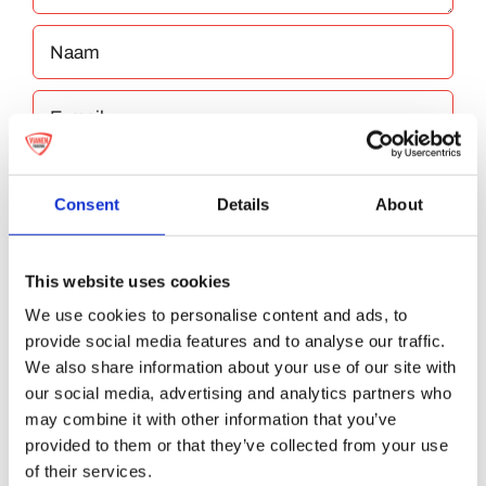
Consent
Details
About
Bewaar mijn naam, e-mailadres en website
This website uses cookies
in deze browser voor de volgende keer dat ik
We use cookies to personalise content and ads, to
reageer.
provide social media features and to analyse our traffic.
We also share information about your use of our site with
our social media, advertising and analytics partners who
may combine it with other information that you’ve
provided to them or that they’ve collected from your use
of their services.