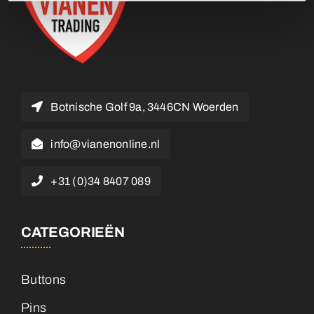
Botnische Golf 9a, 3446CN Woerden
info@vianenonline.nl
+31 (0)34 8407 089
CATEGORIEËN
Buttons
Pins