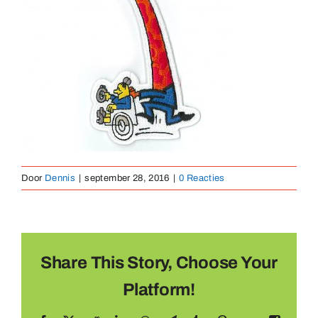
Medailles
Magneten
Contact
Door
Dennis
|
september 28, 2016
|
0 Reacties
Share This Story, Choose Your
Platform!