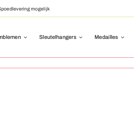
Spoedlevering mogelijk
mblemen
Sleutelhangers
Medailles