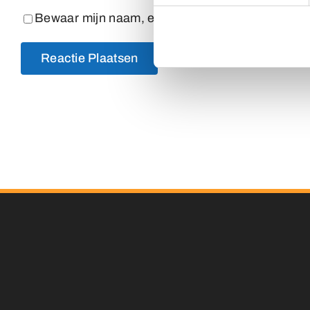
Bewaar mijn naam, e-mailadres en website in dez