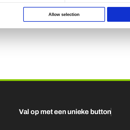
e browser voor de volgende keer dat ik reageer.
Allow selection
Val op met een unieke