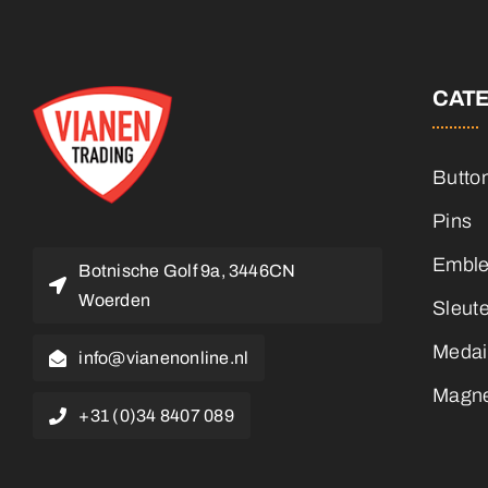
CAT
Butto
Pins
Embl
Botnische Golf 9a, 3446CN
Woerden
Sleut
Medai
info@vianenonline.nl
Magn
+31 (0)34 8407 089