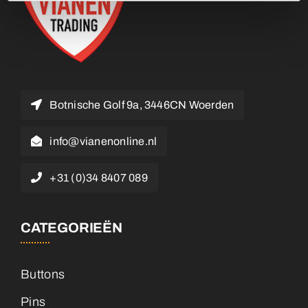
Botnische Golf 9a, 3446CN Woerden
info@vianenonline.nl
+31 (0)34 8407 089
CATEGORIEËN
Buttons
Pins