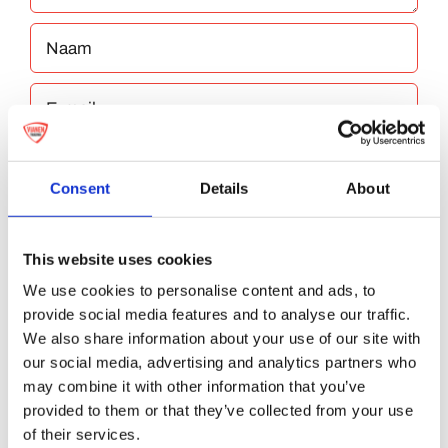
Consent
Details
About
Bewaar mijn naam, e-mailadres en website
This website uses cookies
in deze browser voor de volgende keer dat ik
We use cookies to personalise content and ads, to
reageer.
provide social media features and to analyse our traffic.
We also share information about your use of our site with
our social media, advertising and analytics partners who
may combine it with other information that you’ve
provided to them or that they’ve collected from your use
of their services.