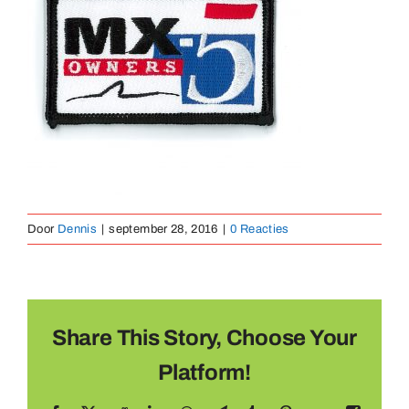
Medailles
Magneten
Contact
Door
Dennis
|
september 28, 2016
|
0 Reacties
Share This Story, Choose Your
Platform!