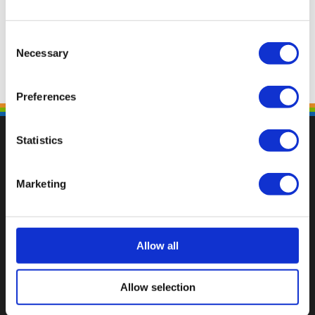
Consent
Necessary
Selection
Preferences
Statistics
Marketing
Val op met een unieke
Allow all
Allow selection