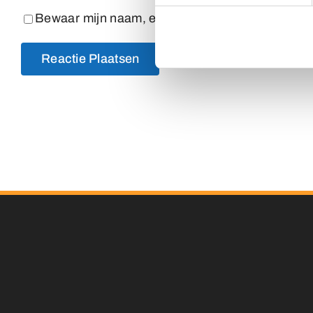
Bewaar mijn naam, e-mailadres en website in dez