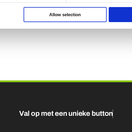
e browser voor de volgende keer dat ik reageer.
Allow selection
Val op met een unieke