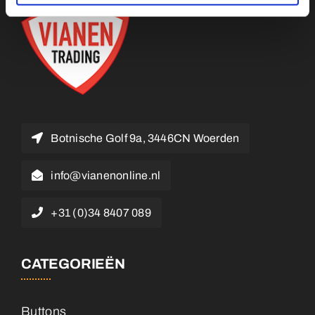
Botnische Golf 9a, 3446CN Woerden
info@vianenonline.nl
+31 (0)34 8407 089
CATEGORIEËN
Buttons