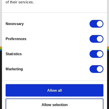
of their services.
Consent
Necessary
Selection
Preferences
Statistics
Marketing
Val op met een unieke
Allow all
Allow selection