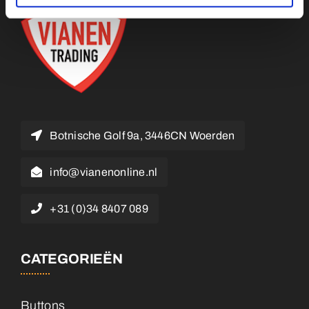
Botnische Golf 9a, 3446CN Woerden
info@vianenonline.nl
+31 (0)34 8407 089
CATEGORIEËN
Buttons