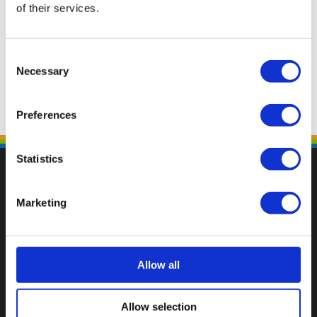
of their services.
Consent
Necessary
Selection
Preferences
Statistics
Marketing
Val op met een unieke
Allow all
Allow selection