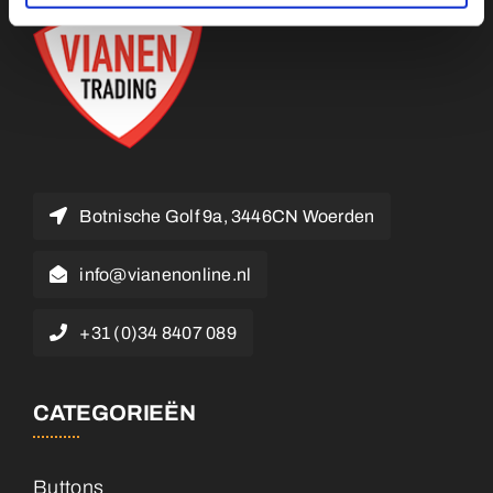
Botnische Golf 9a, 3446CN Woerden
info@vianenonline.nl
+31 (0)34 8407 089
CATEGORIEËN
Buttons