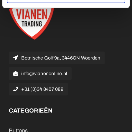
Botnische Golf 9a, 3446CN Woerden
info@vianenonline.nl
+31 (0)34 8407 089
CATEGORIEËN
Buttons