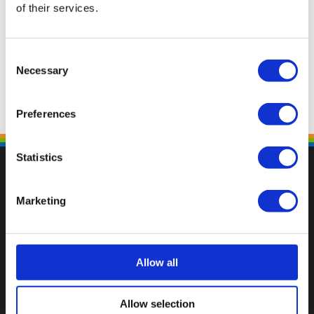
of their services.
Consent
Necessary
Selection
Preferences
Statistics
Marketing
Val op met een unieke
Allow all
Allow selection