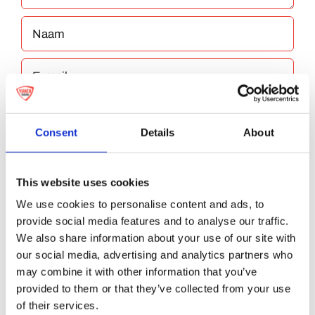
Consent
Details
About
Bewaar mijn naam, e-mailadres en website
This website uses cookies
in deze browser voor de volgende keer dat ik
We use cookies to personalise content and ads, to
reageer.
provide social media features and to analyse our traffic.
We also share information about your use of our site with
our social media, advertising and analytics partners who
may combine it with other information that you’ve
provided to them or that they’ve collected from your use
of their services.