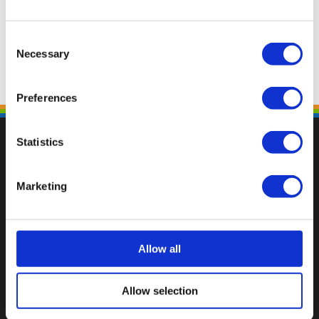
Consent
Necessary
Selection
Preferences
Statistics
Marketing
Val op met een unieke
Allow all
Allow selection