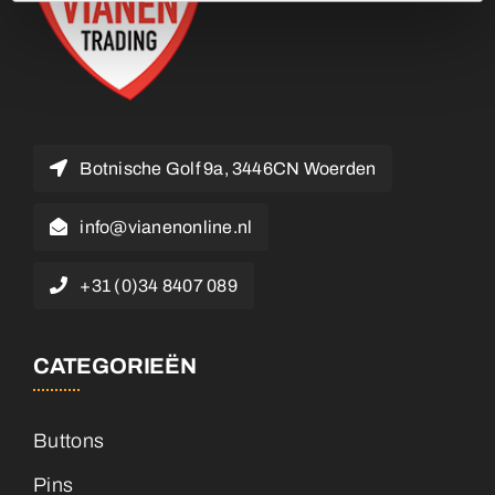
Botnische Golf 9a, 3446CN Woerden
info@vianenonline.nl
+31 (0)34 8407 089
CATEGORIEËN
Buttons
Pins