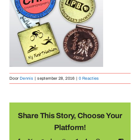
Medailles
Magneten
Contact
Door
Dennis
|
september 28, 2016
|
0 Reacties
Share This Story, Choose Your
Platform!