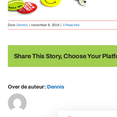
Door
Dennis
|
november 9, 2016
|
0 Reacties
Share This Story, Choose Your Platf
Over de auteur:
Dennis