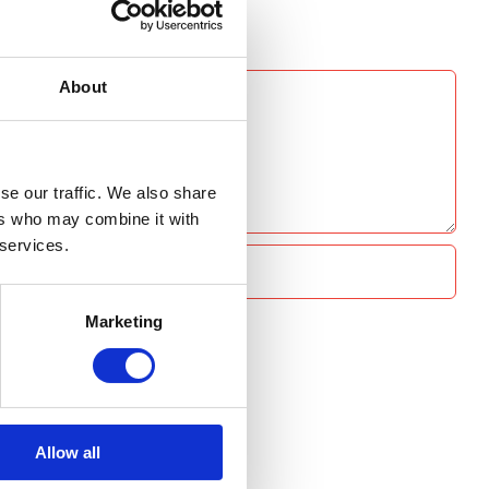
About
se our traffic. We also share
ers who may combine it with
 services.
Marketing
Allow all