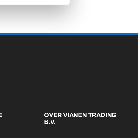
E
OVER VIANEN TRADING
B.V.