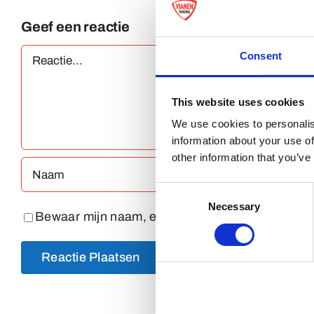
Geef een reactie
Reactie
Consent
This website uses cookies
We use cookies to personalis
information about your use of
other information that you’ve
Consent
Necessary
Selection
Bewaar mijn naam, e-mailadres en website in dez