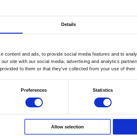
Details
e content and ads, to provide social media features and to analy
 our site with our social media, advertising and analytics partn
 provided to them or that they’ve collected from your use of their
Preferences
Statistics
e browser voor de volgende keer dat ik reageer.
Allow selection