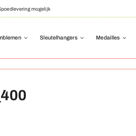
Spoedlevering mogelijk
mblemen
Sleutelhangers
Medailles
_400