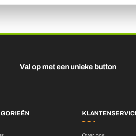
Val op met een unieke
EGORIEËN
KLANTENSERVIC
ns
Over ons