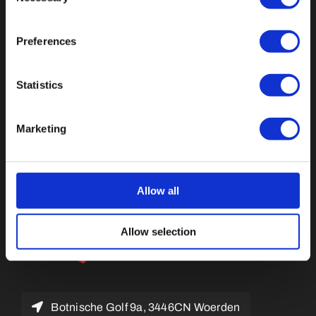
Preferences
Val op met een unieke
Statistics
Marketing
Allow all
Allow selection
Botnische Golf 9a, 3446CN Woerden