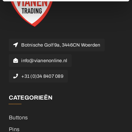
Botnische Golf 9a, 3446CN Woerden
info@vianenonline.nl
+31 (0)34 8407 089
CATEGORIEËN
Buttons
Pins