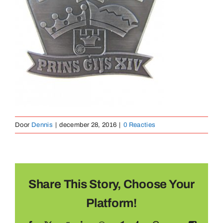
Medailles
Magneten
Contact
Door
Dennis
|
december 28, 2016
|
0 Reacties
Share This Story, Choose Your
Platform!