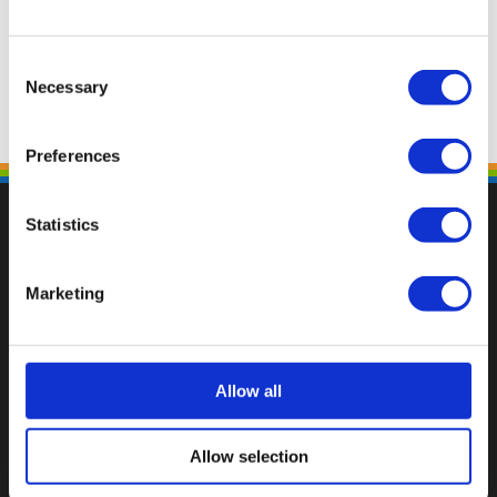
Consent
Necessary
Selection
Preferences
Statistics
Marketing
Val op met een unieke
Allow all
Allow selection