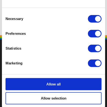
Consent
Necessary
Selection
Preferences
Statistics
Marketing
Val op met een unieke
Allow all
Allow selection