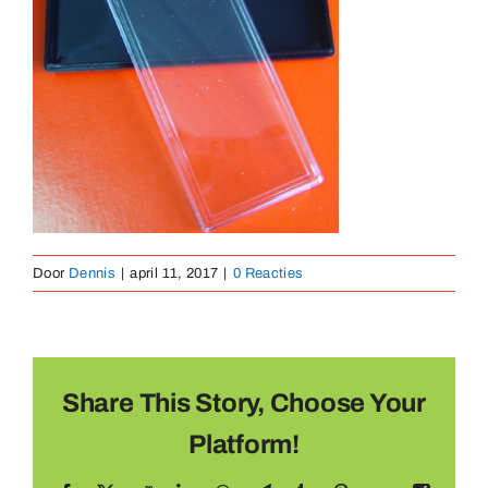
Medailles
Magneten
Contact
Door
Dennis
|
april 11, 2017
|
0 Reacties
Share This Story, Choose Your
Platform!