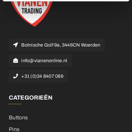
Botnische Golf 9a, 3446CN Woerden
info@vianenonline.nl
+31 (0)34 8407 089
CATEGORIEËN
Buttons
Pins