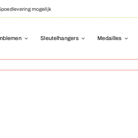
Spoedlevering mogelijk
mblemen
Sleutelhangers
Medailles