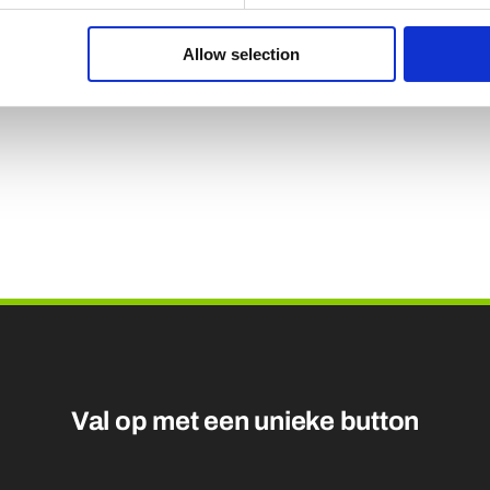
e browser voor de volgende keer dat ik reageer.
Allow selection
Val op met een unieke