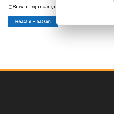
Bewaar mijn naam, e-mailadres en website in dez