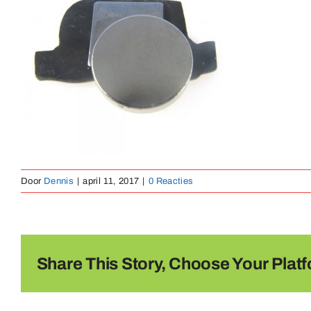
Door
Dennis
|
april 11, 2017
|
0 Reacties
Share This Story, Choose Your Platf