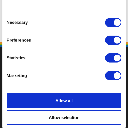
Consent
Necessary
Selection
Preferences
Statistics
Marketing
Val op met een unieke
Allow all
Allow selection