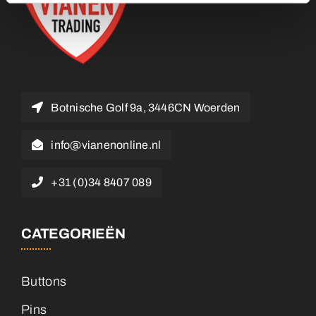
Botnische Golf 9a, 3446CN Woerden
info@vianenonline.nl
+31 (0)34 8407 089
CATEGORIEËN
Buttons
Pins