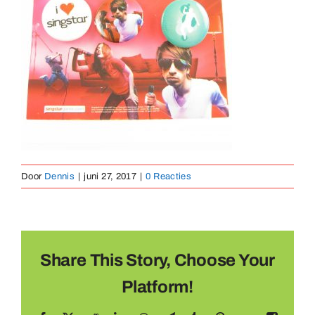
Medailles
Magneten
Contact
Door
Dennis
|
juni 27, 2017
|
0 Reacties
Share This Story, Choose Your
Platform!